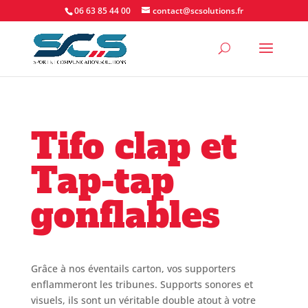
06 63 85 44 00
contact@scsolutions.fr
Tifo clap et
Tap-tap
gonflables
Grâce à nos éventails carton, vos supporters
enflammeront les tribunes. Supports sonores et
visuels, ils sont un véritable double atout à votre