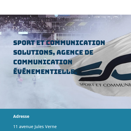
Sport et Communication
Solutions, agence de
communication
événementielle.
Adresse
11 avenue Jules Verne